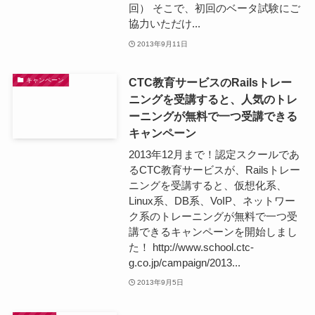
回） そこで、初回のベータ試験にご
協力いただけ...
2013年9月11日
CTC教育サービスのRailsトレー
キャンペーン
ニングを受講すると、人気のトレ
ーニングが無料で一つ受講できる
キャンペーン
2013年12月まで！認定スクールであ
るCTC教育サービスが、Railsトレー
ニングを受講すると、仮想化系、
Linux系、DB系、VoIP、ネットワー
ク系のトレーニングが無料で一つ受
講できるキャンペーンを開始しまし
た！ http://www.school.ctc-
g.co.jp/campaign/2013...
2013年9月5日