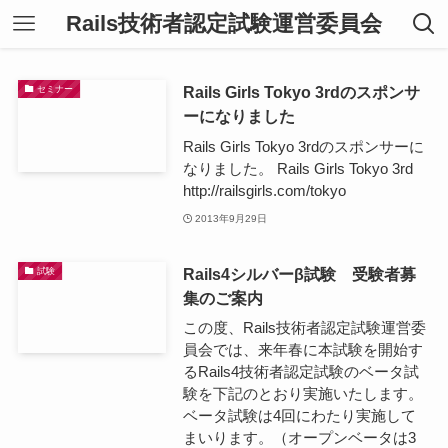
Rails技術者認定試験運営委員会
Rails Girls Tokyo 3rdのスポンサ
セミナー
ーになりました
Rails Girls Tokyo 3rdのスポンサーに
なりました。 Rails Girls Tokyo 3rd
http://railsgirls.com/tokyo
2013年9月29日
Rails4シルバーβ試験 受験者募
試験
集のご案内
この度、Rails技術者認定試験運営委
員会では、来年春に本試験を開始す
るRails4技術者認定試験のベータ試
験を下記のとおり実施いたします。
ベータ試験は4回にわたり実施して
まいります。（オープンベータは3