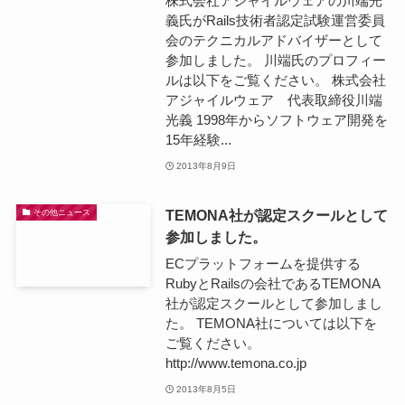
株式会社アジャイルウェアの川端光
義氏がRails技術者認定試験運営委員
会のテクニカルアドバイザーとして
参加しました。 川端氏のプロフィー
ルは以下をご覧ください。 株式会社
アジャイルウェア 代表取締役川端
光義 1998年からソフトウェア開発を
15年経験...
2013年8月9日
TEMONA社が認定スクールとして
その他ニュース
参加しました。
ECプラットフォームを提供する
RubyとRailsの会社であるTEMONA
社が認定スクールとして参加しまし
た。 TEMONA社については以下を
ご覧ください。
http://www.temona.co.jp
2013年8月5日