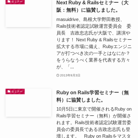
Next Ruby & Railsセミナー（大
セミナー
阪：無料）に協賛しました。
masuidrive、島根大学野田教授、
Rails技術者認定試験運営委員会 委
員長 吉政忠志氏が大阪で、講演や
ります！ Next Ruby & Railsセミナー
拡大する市場に備え、Rubyエンジニ
アが打つべき次の一手とはなにか？
をうらなうべく業界を代表する方々
が、「...
2013年9月3日
Ruby on Rails学習セミナー（無
セミナー
料）に協賛しました。
10月5日に東京で開催されるRuby on
Rails学習セミナー（無料）が開催さ
れます。Rails技術者認定試験運営委
員会の委員長である吉政忠志氏も登
壇します。 Ruby on Railsをマスタ