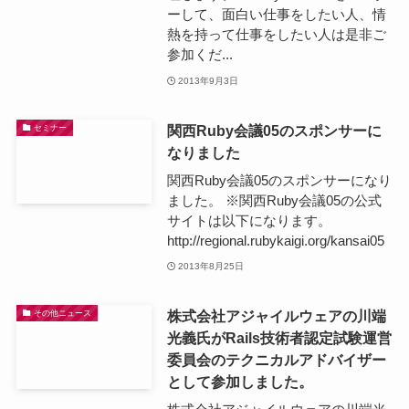
ーして、面白い仕事をしたい人、情
熱を持って仕事をしたい人は是非ご
参加くだ...
2013年9月3日
関西Ruby会議05のスポンサーに
セミナー
なりました
関西Ruby会議05のスポンサーになり
ました。 ※関西Ruby会議05の公式
サイトは以下になります。
http://regional.rubykaigi.org/kansai05
2013年8月25日
株式会社アジャイルウェアの川端
その他ニュース
光義氏がRails技術者認定試験運営
委員会のテクニカルアドバイザー
として参加しました。