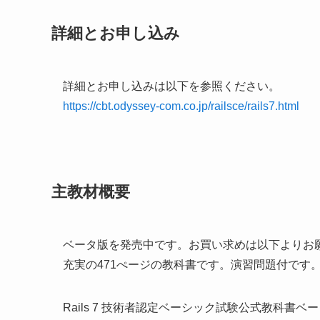
詳細とお申し込み
詳細とお申し込みは以下を参照ください。
https://cbt.odyssey-com.co.jp/railsce/rails7.html
主教材概要
ベータ版を発売中です。お買い求めは以下よりお
充実の471ぺージの教科書です。演習問題付です
Rails 7 技術者認定ベーシック試験公式教科書ベ