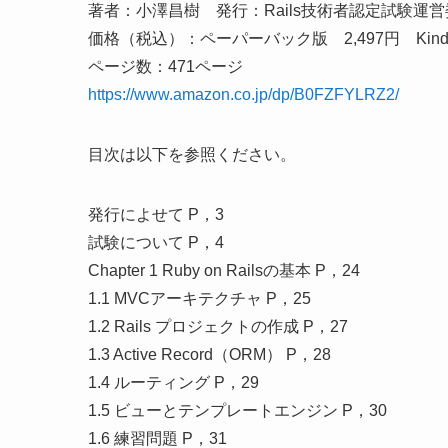
著者：小澤昌樹 発行：Rails技術者認定試験運
価格（税込）：ペーパーバック版 2,497円 Kindl
ページ数：471ページ
https://www.amazon.co.jp/dp/B0FZFYLRZ2/
目次は以下を参照ください。
発行によせて P，3
試験について P，4
Chapter 1 Ruby on Railsの基本 P，24
1.1 MVCアーキテクチャ P，25
1.2 Rails プロジェクトの作成 P，27
1.3 Active Record（ORM） P，28
1.4 ルーティング P，29
1.5 ビューとテンプレートエンジン P，30
1.6 練習問題 P，31