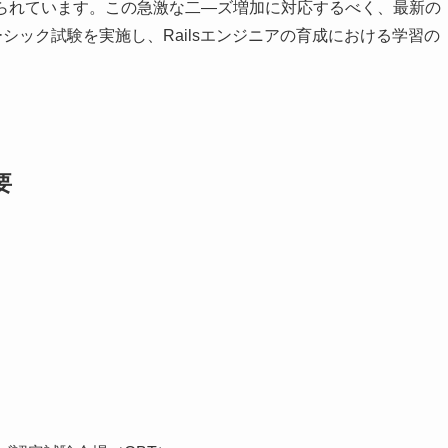
えられています。この急激な二―ズ増加に対応するべく、最新の
定ベーシック試験を実施し、Railsエンジニアの育成における学習の
。
要