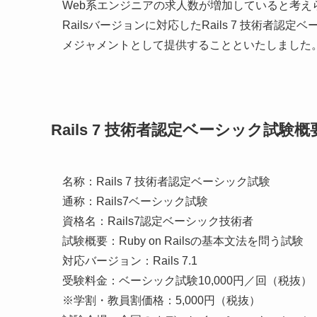
Web系エンジニアの求人数が増加していると考
Railsバージョンに対応したRails 7 技術者認
メジャメントとして提供することといたしました
Rails 7 技術者認定ベーシック試験概
名称：Rails 7 技術者認定ベーシック試験
通称：Rails7ベーシック試験
資格名：Rails7認定ベーシック技術者
試験概要：Ruby on Railsの基本文法を問う試験
対応バージョン：Rails 7.1
受験料金：ベーシック試験10,000円／回（税抜）
※学割・教員割価格：5,000円（税抜）