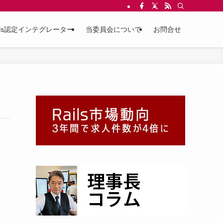
ils認定インテグレーター
当委員会について
お問合せ