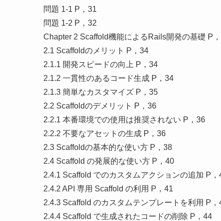
問題 1-1 P，31
問題 1-2 P，32
Chapter 2 Scaffold機能によるRails開発の基礎 P，
2.1 Scaffoldのメリット P，34
2.1.1 開発スピードの向上 P，34
2.1.2 一貫性のあるコード生成 P，34
2.1.3 簡単なカスタマイズ P，35
2.2 Scaffoldのデメリット P，36
2.2.1 本番環境での使用は推奨されない P，36
2.2.2 不要なアセットの生成 P，36
2.3 Scaffoldの基本的な使い方 P，38
2.4 Scaffold の発展的な使い方 P，40
2.4.1 Scaffold でのカスタムアクションの追加 P，
2.4.2 API 専用 Scaffold の利用 P，41
2.4.3 Scaffold のカスタムテンプレートを利用 P，
2.4.4 Scaffold で生成されたコードの削除 P，44