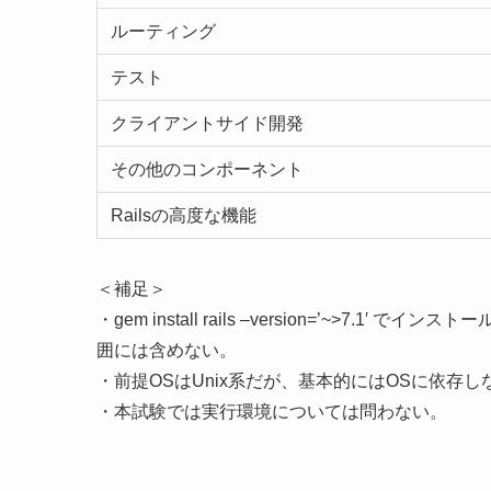
ルーティング
テスト
クライアントサイド開発
その他のコンポーネント
Railsの高度な機能
＜補足＞
・gem install rails –version=’~>7.
囲には含めない。
・前提OSはUnix系だが、基本的にはOSに依存
・本試験では実行環境については問わない。