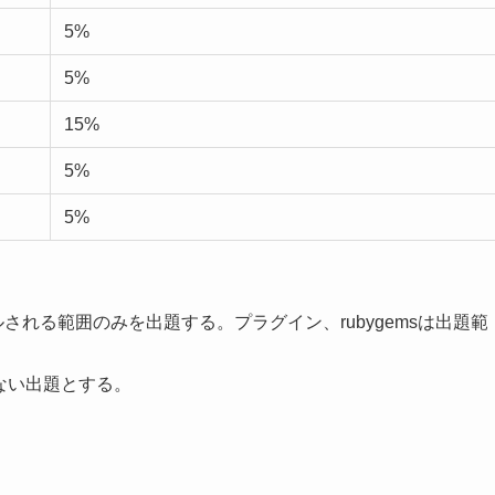
5%
5%
15%
5%
5%
1′ でインストールされる範囲のみを出題する。プラグイン、rubygemsは出題範
しない出題とする。