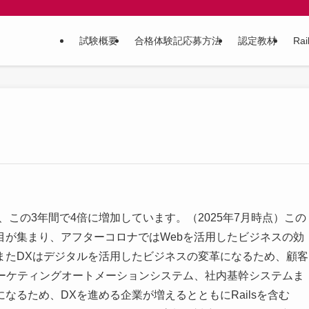
試験概要
合格体験記応募方法
認定教材
Ra
にあり、この3年間で4倍に増加しています。（2025年7月時点）この
目が集まり、アフターコロナではWebを活用したビジネスの効
またDXはデジタルを活用したビジネスの変革になるため、顧客
マーケティングオートメーションシステム、社内基幹システムま
るため、DXを進める企業が増えるとともにRailsを含む