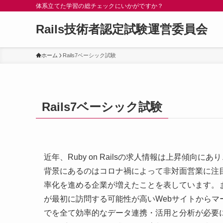
体系立てた学習の総チェックにいかがですか？
Rails技術者認定試験運営委員会
ホーム
Rails7ベーシック試験
Rails7ベーシック試験
近年、Ruby on Railsの求人情報は上昇傾向
背景にあるのはコロナ禍によって非対面営業に注
率化を進める企業が増えたことを表しています。
が最初に訪問する可能性が高いWebサイトから
でを全て効率的なデータ連携・活用と分析が必要にな