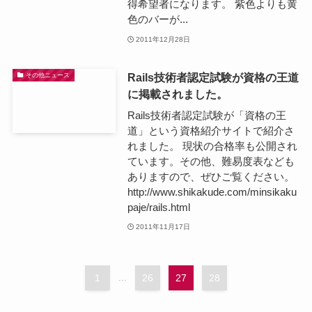
得希望者になります。 紫色よりも黄
色のバーが...
2011年12月28日
Rails技術者認定試験が資格の王道
その他ニュース
に掲載されました。
Rails技術者認定試験が「資格の王
道」という資格紹介サイトで紹介さ
れました。 現状の合格率も公開され
ています。その他、難易度表なども
ありますので、ぜひご覧ください。
http://www.shikakude.com/minsikaku
paje/rails.html
2011年11月17日
1
...
26
27
28