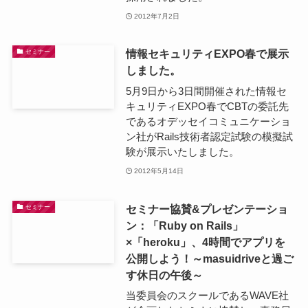
2012年7月2日
情報セキュリティEXPO春で展示
セミナー
しました。
5月9日から3日間開催された情報セ
キュリティEXPO春でCBTの委託先
であるオデッセイコミュニケーショ
ン社がRails技術者認定試験の模擬試
験が展示いたしました。
2012年5月14日
セミナー協賛&プレゼンテーショ
セミナー
ン：「Ruby on Rails」
×「heroku」、4時間でアプリを
公開しよう！～masuidriveと過ご
す休日の午後～
当委員会のスクールであるWAVE社