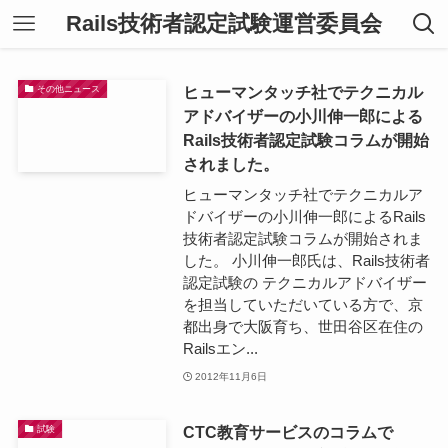
Rails技術者認定試験運営委員会
ヒューマンタッチ社でテクニカル
その他ニュース
アドバイザーの小川伸一郎による
Rails技術者認定試験コラムが開始
されました。
ヒューマンタッチ社でテクニカルア
ドバイザーの小川伸一郎によるRails
技術者認定試験コラムが開始されま
した。 小川伸一郎氏は、Rails技術者
認定試験の テクニカルアドバイザー
を担当していただいている方で、京
都出身で大阪育ち、世田谷区在住の
Railsエン...
2012年11月6日
CTC教育サービスのコラムで
試験