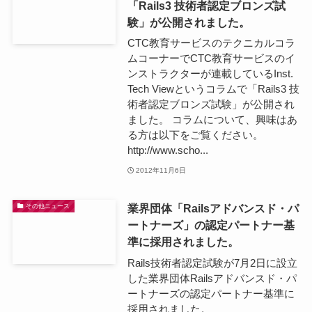
「Rails3 技術者認定ブロンズ試
験」が公開されました。
CTC教育サービスのテクニカルコラ
ムコーナーでCTC教育サービスのイ
ンストラクターが連載しているInst.
Tech Viewというコラムで「Rails3 技
術者認定ブロンズ試験」が公開され
ました。 コラムについて、興味はあ
る方は以下をご覧ください。
http://www.scho...
2012年11月6日
業界団体「Railsアドバンスド・パ
その他ニュース
ートナーズ」の認定パートナー基
準に採用されました。
Rails技術者認定試験が7月2日に設立
した業界団体Railsアドバンスド・パ
ートナーズの認定パートナー基準に
採用されました。