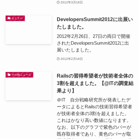
2012年3月16日
DevelopersSummit2012に出展い
セミナー
たしました。
2012年2月26日、27日の両日で開催
されたDevelopersSummit2012に出
展いたしました。
2012年2月16日
Railsの習得希望者が技術者全体の
その他ニュース
3割を超えました。【@ITの調査結
果より】
＠IT 自分戦略研究所が発表したデ
ータによるとRailsの技術習得希望者
が技術者全体の3割を超えました。
これはかなり高い数値になります。
なお、以下のグラフで紫色のバーが
既存取得者であり、黄色のバーが取