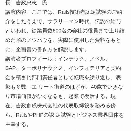
長 吉政忠志 氏
講演内容：ここでは、Rails技術者認定試験のご紹
介をしたうえで、サラリーマン時代、伝説の給与
といわれ、従業員数600名の会社の役員まで上り詰
めた際のノウハウを、実際に使用した資料をもと
に、企画書の書き方を解説します。
講演者プロフィール：インテック、ノベル、
SAP、ターボリナックス、インフォテリアと契約
金を積まれ部門責任者として転職を繰り返し、表
彰も多数。エ リート街道のはずが、40歳でいきな
り市場価値がなくなるも、起業で復活する。現
在、吉政創成株式会社の代表取締役を務める傍
ら、RailsやPHPの認 定試験とビジネス業界団体を
主宰する。