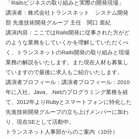
「Railsビジネスの取り組みと実際の開発現場」
講演者：株式会社トランスネット システム開発
部 先進技術開発グループ 主任 関口 亜紀
講演内容：ここではRails開発に従事された方がど
のような業務をしていくかを理解していただくべ
く、トランスネットのRails開発の取り組みと現場
業務の解説をいたします。また現在人材も募集し
ていますので最後に求人もご紹介いたします。
講演者プロフィール：講演者プロフィール：2010
年に入社。Java、.Netのプログラミング業務を経
て、2012年よりRubyとスマートフォンに特化した
先進技術開発グループの立ち上げメンバーに加わ
り、現在SEとして活動中。
トランスネット人事部からのご案内（10分）