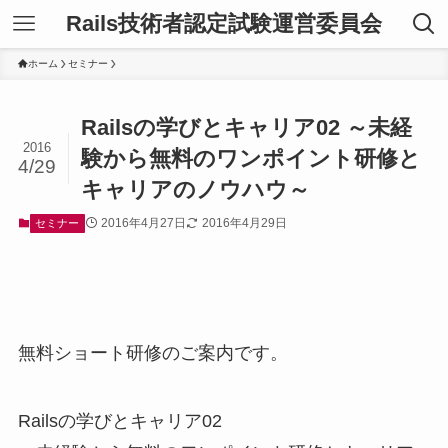
Rails技術者認定試験運営委員会
ホーム
セミナー
Railsの学びとキャリア02 ～未経
2016
験から無料のワンポイント研修と
4/29
キャリアのノウハウ～
2016年4月27日
2016年4月29日
セミナー
無料ショート研修のご案内です。
Railsの学びとキャリア02