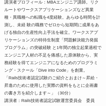
講演者プロフィール：MBAエンジニア講師。リク
ルートやワークスアプリケーションズなど異業
種・異職種への転職を4度経験。あらゆる時間を計
測し、未経 験の職務でゼロから短期間に成果をあ
げる独自の生産性向上手法を確立。ワークスアプ
リケーションズの特待生制度「問題解決能力発掘
プログラム」の突破経験 と1年間の独立起業過程で
エンジニア人材の不足を痛感した原体験から、実
務経験を得てエンジニアになるためのプログラミ
ング・スクール「Dive into Code」を創業。
「Rails技術者認定試験のご紹介とおまけ～昇給・
昇進のために使用した実際の資料をもとに企画書
の書き方を紹介します～」（30分）
講演者：Rails技術者認定試験運営委員会 委員