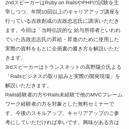
2ndスピーカーはRuby on RailsやPHPの試験を主
宰しつつ、年間10回以上のキャリアアップ講座を
行っている吉政創成の吉政忠志氏に講演いただき
ます。今回は「当時伝説的な 給与所得者といわれ
ていた吉政忠志氏の昇給・昇進のために使用した
実際の資料をもとに企画書の書き方を解説いただ
きます。
3rdスピーカーはトランスネットの高野陽介氏よる
「Railsビジネスの取り組みと実際の開発現場」を
解説いただきます。
Rails経験者の方やRails未経験で他のMVCフレーム
ワーク経験者の方を対象とした無料セミナーで
す。今後のスキルアップ、キャリアアップのご参
考にしていただければ幸いです。興味がある方は