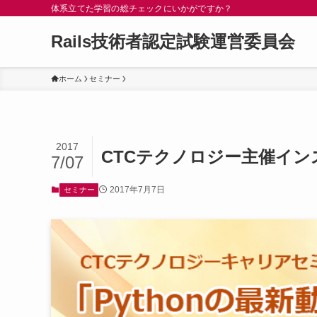
体系立てた学習の総チェックにいかがですか？
Rails技術者認定試験運営委員会
ホーム
セミナー
2017
CTCテクノロジー主催イ
7/07
2017年7月7日
セミナー