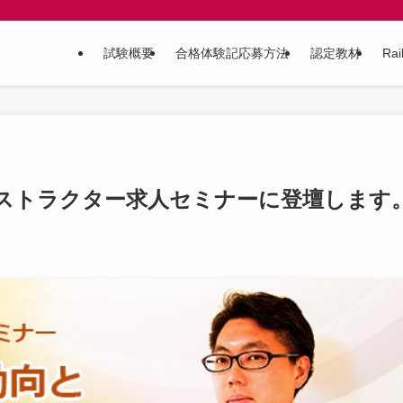
試験概要
合格体験記応募方法
認定教材
Ra
ンストラクター求人セミナーに登壇します