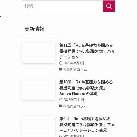
い
更新情報
第11回「Rails基礎力を固める
模擬問題で学ぶ試験対策」バリ
デーション
2026年8月3日
模擬問題コラム
第10回「Rails基礎力を固める
模擬問題で学ぶ試験対策」
Active Recordの基礎
2026年7月1日
模擬問題コラム
第9回「Rails基礎力を固める
模擬問題で学ぶ試験対策」フォ
ームとバリデーション表示
2026年6月3日