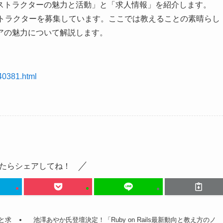
ストラクターの魅力と活動」と「求人情報」を紹介します。
ストラクターを募集しています。ここでは教えることの素晴らし
アの魅力について解説します。
40381.html
たらシェアしてね！
アと求
池澤あやか氏登壇決定！「Ruby on Rails最新動向と教え方のノ