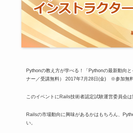
Pythonの教え方が学べる！「Pythonの最新
ナー／受講無料） 2017年7月28日(金) ※参加無
このイベントにRails技術者認定試験運営委員会
Railsの市場動向に興味があるかはもちろん、Py
い。