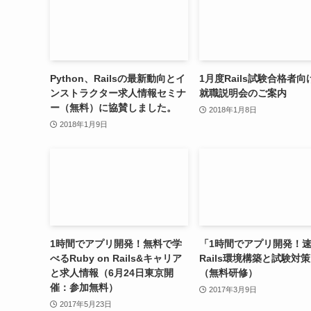
Python、Railsの最新動向とイ
1月度Rails試験合格者
ンストラクター求人情報セミナ
就職説明会のご案内
ー（無料）に協賛しました。
2018年1月8日
2018年1月9日
1時間でアプリ開発！無料で学
「1時間でアプリ開発！
べるRuby on Rails&キャリア
Rails環境構築と試験対
と求人情報（6月24日東京開
（無料研修）
催：参加無料）
2017年3月9日
2017年5月23日