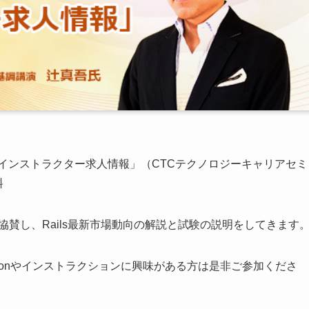
動向とインストラクター求人情報」（CTCテクノロジーキャリアセミ
料
は協賛し、Rails最新市場動向の解説と試験の説明をしてきます
thonやインストラクションに興味がある方は是非ご参加くださ