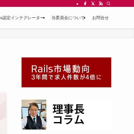
ils認定インテグレーター
当委員会について
お問合せ
。