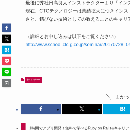
最後に弊社日高良太インストラクターより「イン
現在、CTCテクノロジーは業績拡大につきイン
さと、錆びない技術としての教えることのキャリ
（詳細とお申し込みは以下をご覧ください）
http://www.school.ctc-g.co.jp/seminar/20170728_0
セミナー
よかっ
1時間でアプリ開発！無料で学べるRuby on Rails&キャリ