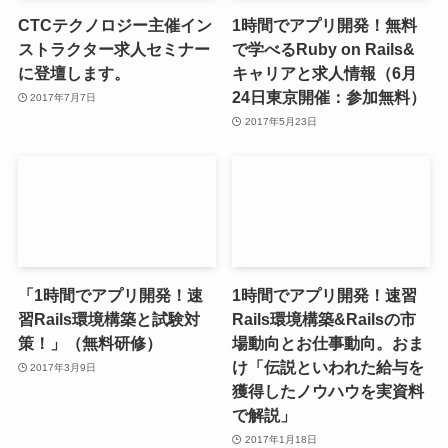
CTCテクノロジー主催イン
1時間でアプリ開発！無料
ストラクター求人セミナー
で学べるRuby on Rails&
に登壇します。
キャリアと求人情報（6月
24日東京開催：参加無料）
2017年7月7日
2017年5月23日
「1時間でアプリ開発！速
1時間でアプリ開発！速習
習Rails環境構築と試験対
Rails環境構築&Railsの市
策！」（無料研修）
場動向とお仕事動向。おま
け「伝説といわれた給与を
2017年3月9日
獲得したノウハウを実資料
で解説」
2017年1月18日