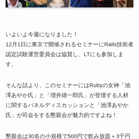
いよいよ今週になりました！
12月1日に東京で開催されるセミナーにRails技術者
認定試験運営委員会は協賛し、LTにも参加しま
す。
そんな話より、このセミナーにはRubyの女神「池
澤あやか氏」と「増井雄一郎氏」が登壇する人材
に関するパネルディスカッションと「池澤あやか
氏」が司会をする懇親会が魅力的ですよね！
懇親会は30名の小規模で500円で飲み放題＋3千円