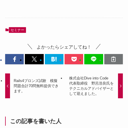
セミナー
よかったらシェアしてね！
株式会社Dive into Code
Rails4ブロンズ試験 模擬
代表取締役 野呂浩良氏を
問題合計70問無料提供でき
テクニカルアドバイザーと
ます。
して迎えました。
この記事を書いた人