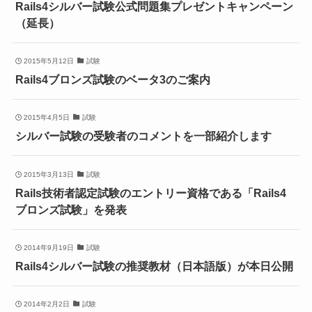
Rails4シルバー試験公式問題集プレゼントキャンペーン
（延長）
2015年5月12日
試験
Rails4ブロンズ試験のベータ3のご案内
2015年4月5日
試験
シルバー試験の受験者のコメントを一部紹介します
2015年3月13日
試験
Rails技術者認定試験のエントリー資格である「Rails4
ブロンズ試験」を発表
2014年9月19日
試験
Rails4シルバー試験の推奨教材（日本語版）が本日公開
2014年2月2日
試験