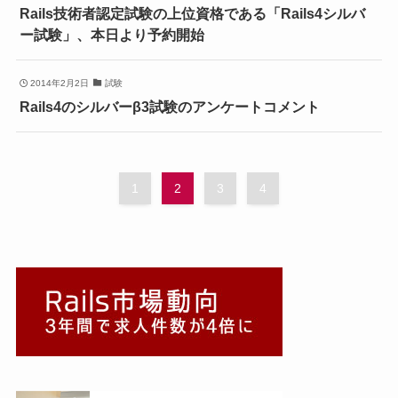
Rails技術者認定試験の上位資格である「Rails4シルバ
ー試験」、本日より予約開始
2014年2月2日
試験
Rails4のシルバーβ3試験のアンケートコメント
1
2
3
4