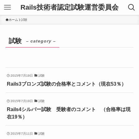
Rails技術者認定試験運営委員会
ホーム
試験
試験
– category –
2015年7月19日
試験
Rails3ブロンズ試験の合格率とコメント（現在53％）
2015年7月19日
試験
Rails4シルバー試験 受験者のコメント （合格率は現
在19％）
2015年7月11日
試験