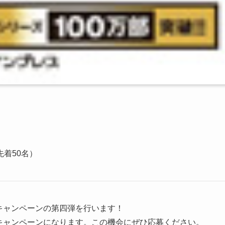
着50名）
トキャンペーンの第四弾を行います！
得なキャンペーンになります。この機会にぜひ応募ください。