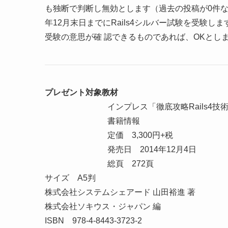
も独断で判断し無効とします（過去の投稿が0件など
年12月末日までにRails4シルバー試験を受験し
受験の意思が確 認できるものであれば、OKとし
プレゼント対象教材
インプレス「徹底攻略Rails4
書籍情報
定価 3,300円+税
発売日 2014年12月4日
総頁 272頁
サイズ A5判
株式会社システムシェアード 山田裕進 著
株式会社ソキウス・ジャパン 編
ISBN 978-4-8443-3723-2