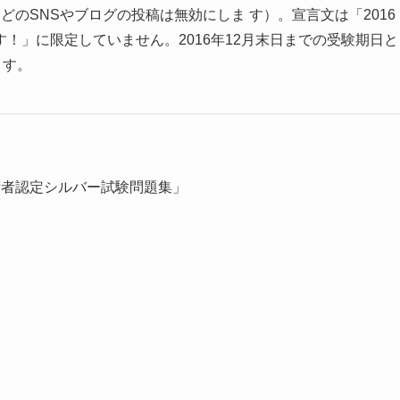
のSNSやブログの投稿は無効にしま す）。宣言文は「2016
ます！」に限定していません。2016年12月末日までの受験期日と
ます。
技術者認定シルバー試験問題集」