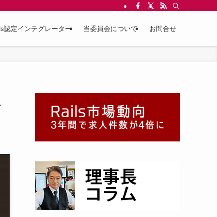
ils認定インテグレーター
当委員会について
お問合せ
追