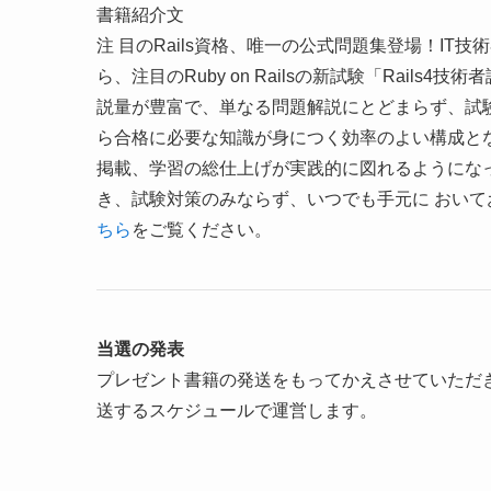
書籍紹介文
注 目のRails資格、唯一の公式問題集登場！I
ら、注目のRuby on Railsの新試験「Rail
説量が豊富で、単なる問題解説にとどまらず、試
ら合格に必要な知識が身につく効率のよい構成とな
掲載、学習の総仕上げが実践的に図れるようにな
き、試験対策のみならず、いつでも手元に おいて
ちら
をご覧ください。
当選の発表
プレゼント書籍の発送をもってかえさせていただ
送するスケジュールで運営します。