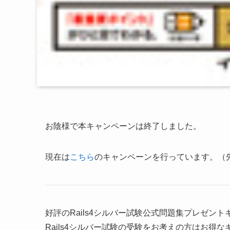
お陰様で本キャンペーンは終了しました。
現在は
こちら
のキャンペーンを行っています。（先
好評のRails4シルバー試験公式問題集プレゼン
Rails4シルバー試験の受験をお考えの方はお