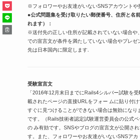
※フォロワーやお友達がいないSNSアカウントや
●公式問題集を受け取りたい郵便番号、住所と名
れます）：
※送付先の正しい住所が記載されていない場合や、Od
での宣言文が条件を満たしていない場合やプレゼ
先は日本国内に限定します.
受験宣言文
「2016年12月末日までにRails4シルバー試
載されたページの直接URLをフォー ムに貼り付
すぐに見つけることができない場合は無効になります
です。（Rails技術者認定試験運営委員会の公式ペー
の み有効です。SNSやブログの宣言文が公開さ
す。また、フォロワーやお友達がいないSNSアカ