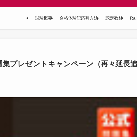
試験概要
合格体験記応募方法
認定教材
Ra
式問題集プレゼントキャンペーン（再々延長