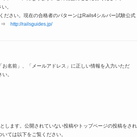
さい。
ください。現在の合格者のパターンはRails4シルバー試験公式
ド ⇒
http://railsguides.jp/
「お名前」、「メールアドレス」に正しい情報を入力いただ
さい。
r、ブログとします。公開されていない投稿やトップページの投稿をされ
ついては以下をご覧ください。