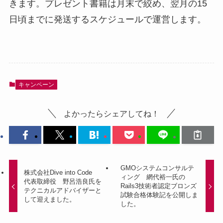
きます。プレゼント書籍は月末で絞め、翌月の15
日頃までに発送するスケジュールで運営します。
キャンペーン
よかったらシェアしてね！
GMOシステムコンサルテ
株式会社Dive into Code
ィング 網代裕一氏の
代表取締役 野呂浩良氏を
Rails3技術者認定ブロンズ
テクニカルアドバイザーと
試験合格体験記を公開しま
して迎えました。
した。