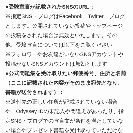
●受験宣言が記載されたSNSのURL：
※指定SNS・ブログはFacebook、Twitter、ブログ
とします。公開されていない投稿やトップページ
の投稿をされた場合は無効といたします。その
他、受験宣言については以下をご覧ください。
※フォロワーやお友達がいないSNSアカウントや
投稿がないSNSアカウントは無効とします。
●公式問題集を受け取りたい郵便番号、住所と名前
（ここに記載された内容がそのまま宛先となり、
書籍が送付されます）：
※送付先の正しい住所が記載されていない場合
や、Odyssey IDの未記入や間違えがあったり、指
定SNS・ブログでの宣言文が条件を満たしていな
い場合やプレゼント書籍を受け取っていただけな