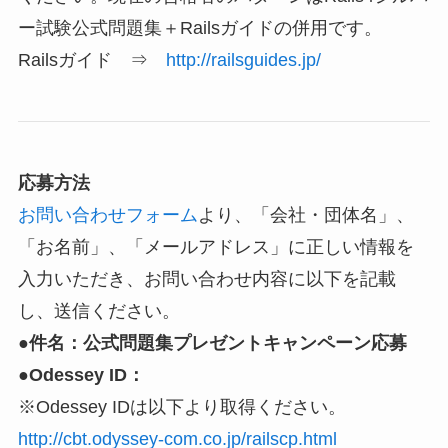
ー試験公式問題集＋Railsガイドの併用です。
Railsガイド ⇒
http://railsguides.jp/
応募方法
お問い合わせフォーム
より、「会社・団体名」、
「お名前」、「メールアドレス」に正しい情報を
入力いただき、お問い合わせ内容に以下を記載
し、送信ください。
●件名：公式問題集プレゼントキャンペーン応募
●Odessey ID：
※Odessey IDは以下より取得ください。
http://cbt.odyssey-com.co.jp/railscp.html