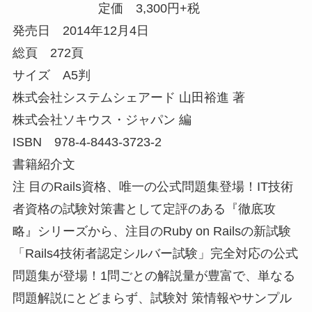
定価 3,300円+税
発売日 2014年12月4日
総頁 272頁
サイズ A5判
株式会社システムシェアード 山田裕進 著
株式会社ソキウス・ジャパン 編
ISBN 978-4-8443-3723-2
書籍紹介文
注 目のRails資格、唯一の公式問題集登場！IT技術
者資格の試験対策書として定評のある『徹底攻
略』シリーズから、注目のRuby on Railsの新試験
「Rails4技術者認定シルバー試験」完全対応の公式
問題集が登場！1問ごとの解説量が豊富で、単なる
問題解説にとどまらず、試験対 策情報やサンプル