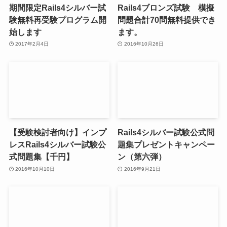
期間限定Rails4シルバー試
Rails4ブロンズ試験 模擬
験無料再受験プログラム開
問題合計70問無料提供でき
始します
ます。
2017年2月4日
2016年10月26日
【受験検討者向け】インプ
Rails4シルバー試験公式問
レスRails4シルバー試験公
題集プレゼントキャンペー
式問題集【千円】
ン（第六弾）
2016年10月10日
2016年9月21日