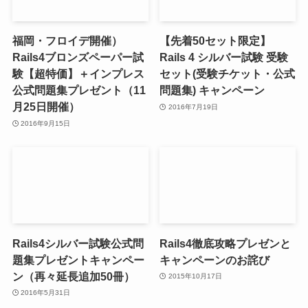
福岡・フロイデ開催）
【先着50セット限定】
Rails4ブロンズペーパー試
Rails 4 シルバー試験 受験
験【超特価】＋インプレス
セット(受験チケット・公式
公式問題集プレゼント（11
問題集) キャンペーン
月25日開催）
2016年7月19日
2016年9月15日
Rails4シルバー試験公式問
Rails4徹底攻略プレゼンと
題集プレゼントキャンペー
キャンペーンのお詫び
ン（再々延長追加50冊）
2015年10月17日
2016年5月31日