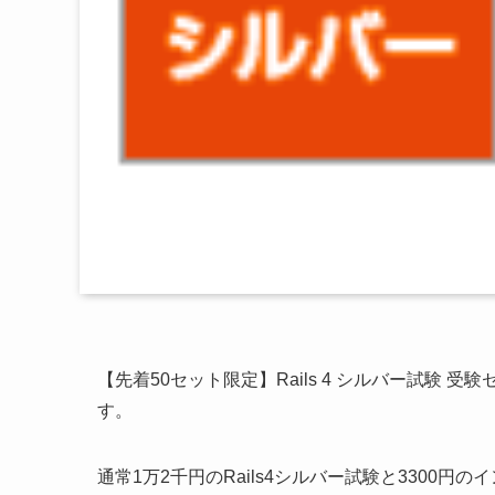
【先着50セット限定】Rails 4 シルバー試験 
す。
通常1万2千円のRails4シルバー試験と3300円