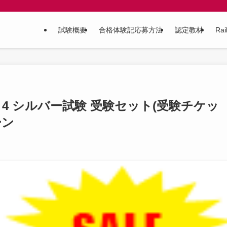
試験概要
合格体験記応募方法
認定教材
Ra
s 4 シルバー試験 受験セット(受験チケッ
ーン