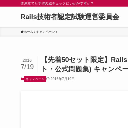
体系立てた学習の総チェックにいかがですか？
Rails技術者認定試験運営委員会
ホーム
キャンペーン
【先着50セット限定】Rail
2016
7/19
ト・公式問題集) キャンペ
2016年7月19日
キャンペーン