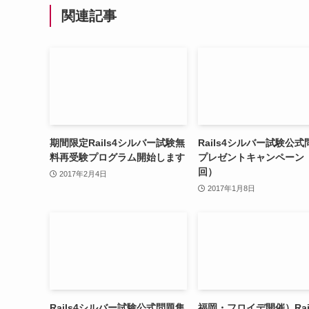
関連記事
期間限定Rails4シルバー試験無
Rails4シルバー試験公
料再受験プログラム開始します
プレゼントキャンペーン
回）
2017年2月4日
2017年1月8日
Rails4シルバー試験公式問題集
福岡・フロイデ開催）Rai