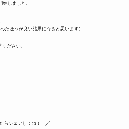
開始しました。
す。
決めたほうが良い結果になると思います）
募ください。
たらシェアしてね！