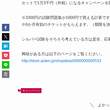
セットで1万3千円（外税）になるキャンペーンを
※3300円の試験問題集が1000円で買える計算で
※6か月有効のチケットがもらえます。（期限を
シルバー試験をそろそろ考えている方は是非、応
興味がある方は以下のページをご覧ください。
http://store.aoten.jp/shopdetail/000000000533
キャンペーン
よかっ