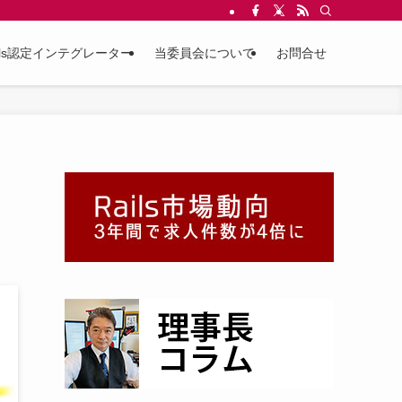
ils認定インテグレーター
当委員会について
お問合せ