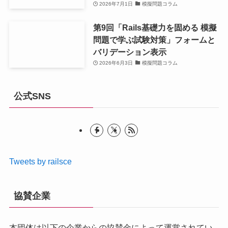
2026年7月1日
模擬問題コラム
第9回「Rails基礎力を固める 模擬
問題で学ぶ試験対策」フォームと
バリデーション表示
2026年6月3日
模擬問題コラム
公式SNS
Tweets by railsce
協賛企業
本団体は以下の企業からの協賛金によって運営されてい