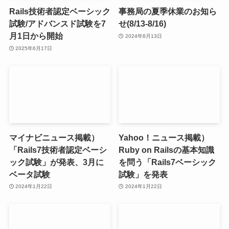
Rails技術者認定ベーシック
事務局の夏季休業のお知ら
試験/アドバンスド試験を7
せ(8/13-8/16)
月1日から開始
2024年8月13日
2025年6月17日
マイナビニュース掲載）
Yahoo！ニュース掲載）
「Rails7技術者認定ベーシ
Ruby on Railsの基本知識
ック試験」が発表、3月に
を問う「Rails7ベーシック
ベータ試験
試験」を発表
2024年1月22日
2024年1月22日