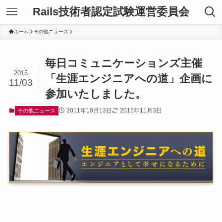
Rails技術者認定試験運営委員会
ホーム
その他ニュース
毎日コミュニケーションズ主催
2015
「生涯エンジニアへの道」企画に
11/03
参加いたしました。
2011年10月13日
2015年11月3日
その他ニュース