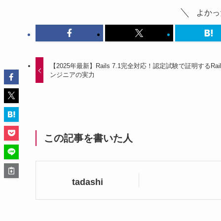
よかっ
【2025年最新】Rails 7.1完全対応！認定試験で証明するRai
ンジニアの実力
この記事を書いた人
tadashi