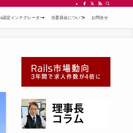
ils認定インテグレーター
当委員会について
お問合せ