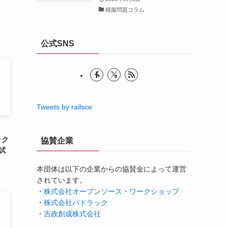
模擬問題コラム
公式SNS
Tweets by railsce
ック
協賛企業
試
本団体は以下の企業からの協賛金によって運営
されています。
・
株式会社オープンソース・ワークショップ
・
株式会社パドラック
・
吉政創成株式会社