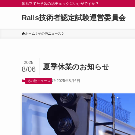
体系立てた学習の総チェックにいかがですか？
Rails技術者認定試験運営委員会
ホーム
その他ニュース
2025
夏季休業のお知らせ
8/06
2025年8月6日
その他ニュース