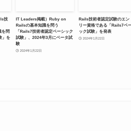
ls技
IT Leaders掲載）Ruby on
Rails技術者認定試験のエン
、
Railsの基本知識を問う
リー資格である「Rails7ベ
知識を問
「Rails7技術者認定ベーシック
ック試験」を発表
試験」を
試験」、2024年3月にベータ試
2024年1月22日
験
2024年1月22日