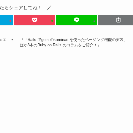
たらシェアしてね！
lsエ
『「Rails でgem のkaminari を使ったページング機能の実装」
ほか3本のRuby on Rails のコラムをご紹介！』