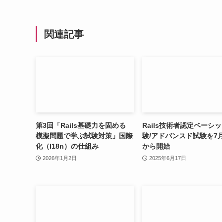
関連記事
第3回「Rails基礎力を固める
Rails技術者認定ベーシ
模擬問題で学ぶ試験対策」国際
験/アドバンスド試験を7
化（I18n）の仕組み
から開始
2026年1月2日
2025年6月17日