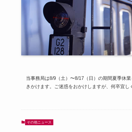
当事務局は8/9（土）〜8/17（日）の期間夏季
きかけます。ご迷惑をおかけしますが、何卒宜し
その他ニュース