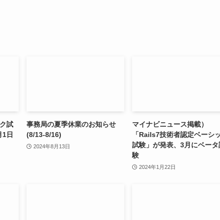
ック試
事務局の夏季休業のお知らせ
マイナビニュース掲載）
月1日
(8/13-8/16)
「Rails7技術者認定ベーシ
試験」が発表、3月にベータ
2024年8月13日
験
2024年1月22日