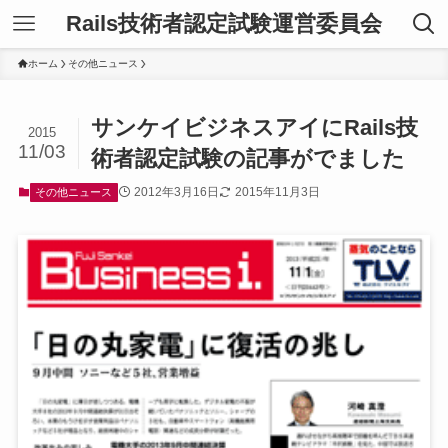
Rails技術者認定試験運営委員会
ホーム
その他ニュース
サンケイビジネスアイにRails技
2015
11/03
術者認定試験の記事がでました
2012年3月16日
2015年11月3日
その他ニュース