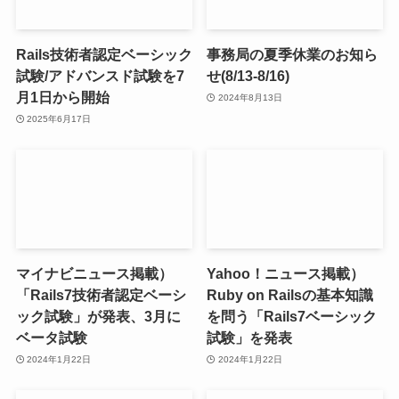
Rails技術者認定ベーシック
事務局の夏季休業のお知ら
試験/アドバンスド試験を7
せ(8/13-8/16)
月1日から開始
2024年8月13日
2025年6月17日
マイナビニュース掲載）
Yahoo！ニュース掲載）
「Rails7技術者認定ベーシ
Ruby on Railsの基本知識
ック試験」が発表、3月に
を問う「Rails7ベーシック
ベータ試験
試験」を発表
2024年1月22日
2024年1月22日