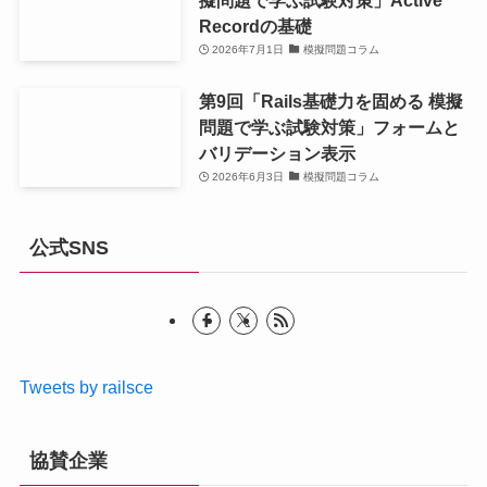
擬問題で学ぶ試験対策」Active
Recordの基礎
2026年7月1日
模擬問題コラム
第9回「Rails基礎力を固める 模擬
問題で学ぶ試験対策」フォームと
バリデーション表示
2026年6月3日
模擬問題コラム
公式SNS
Tweets by railsce
協賛企業