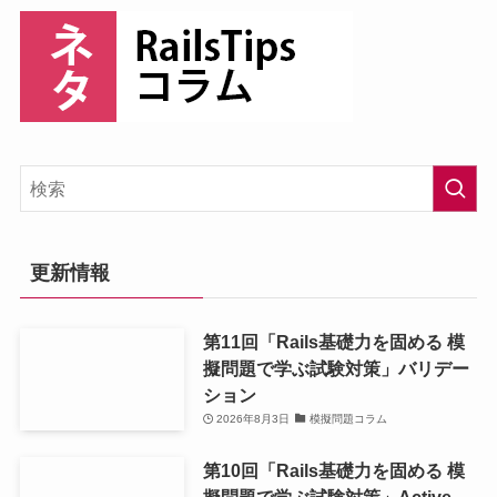
更新情報
第11回「Rails基礎力を固める 模
擬問題で学ぶ試験対策」バリデー
ション
2026年8月3日
模擬問題コラム
第10回「Rails基礎力を固める 模