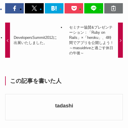
セミナー協賛&プレゼンテ
ーション：「Ruby on
DevelopersSummit2012に
Rails」×「heroku」、4時
出展いたしました。
間でアプリを公開しよう！
～masuidriveと過ごす休日
の午後～
この記事を書いた人
tadashi