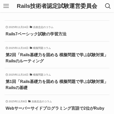
Rails技術者認定試験運営委員会
2025年11月24日
吉政忠志のコラム
Rails7ベーシック試験の学習方法
2025年11月16日
模擬問題コラム
第2回「Rails基礎力を固める 模擬問題で学ぶ試験対策」
Railsのルーティング
2025年11月16日
模擬問題コラム
第1回「Rails基礎力を固める 模擬問題で学ぶ試験対策」
Railsの基礎
2025年11月9日
吉政忠志のコラム
Webサーバーサイドプログラミング言語で2位がRuby