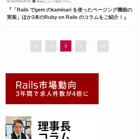
2025年9月7日
Railsニュース紹介コラム
『「Rails でgem のkaminari を使ったページング機能の
実装」ほか3本のRuby on Rails のコラムをご紹介！』
1
2
3
4
...
28