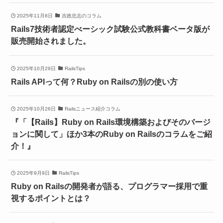
2025年11月8日
吉政忠志のコラム
Rails7技術者認定べーシック試験公式教科書ベータ版が
販売開始されました。
2025年10月29日
RailsTips
Rails APIって何？Ruby on Railsの別の使い方
2025年10月26日
Railsニュース紹介コラム
『「【Rails】Ruby on Rails環境構築およびそのバージ
ョンに関して」ほか3本のRuby on Railsのコラムをご紹
介！』
2025年9月9日
RailsTips
Ruby on Railsの開発者が語る、プログラマー採用で重
視するポイントとは？