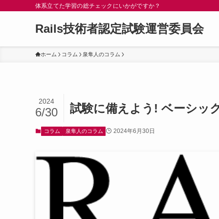
体系立てた学習の総チェックにいかがですか？
Rails技術者認定試験運営委員会
ホーム
コラム
泉隼人のコラム
2024
試験に備えよう! ベーシッ
6/30
2024年6月30日
コラム
泉隼人のコラム