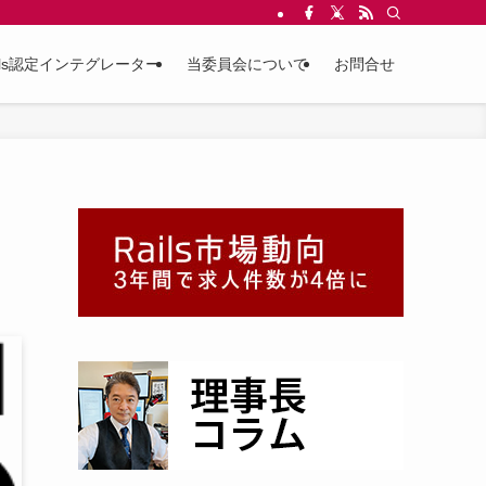
ils認定インテグレーター
当委員会について
お問合せ