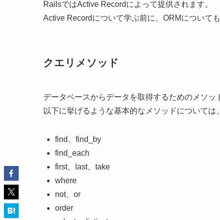
RailsではActive Recordによって提供されます。
Active Recordについて学ぶ前に、ORMに
クエリメソッド
データベースからデータを取得するためのメソッ
以下に挙げるような基本的なメソッドについては
find、find_by
find_each
first、last、take
where
not、or
order