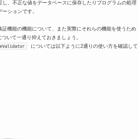
証し、不正な値をデータベースに保存したりプログラムの処理
デーションです。
検証機能の機能について、また実際にそれらの機能を使うため
について一通り抑えておきましょう。
については以下ように2通りの使い方を確認して
eValidator