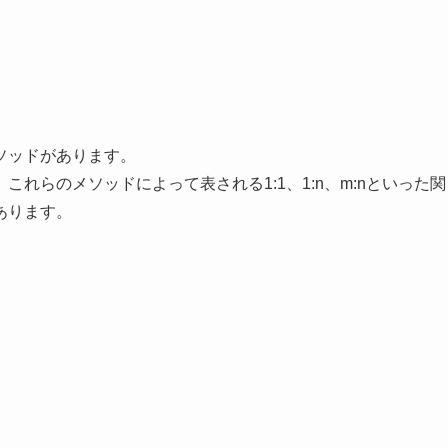
ソッドがあります。
れらのメソッドによって表される1:1、1:n、m:nといった関
あります。