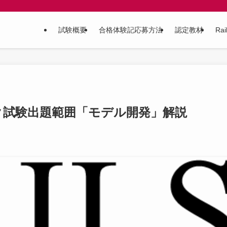
試験概要
合格体験記応募方法
認定教材
Ra
ク試験出題範囲「モデル開発」解説