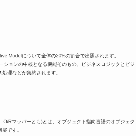
ctive Modelについて全体の20%の割合で出題されます。
ケーションの中核となる機能そのもの、ビジネスロジックとビジ
ス処理などが集約されます。
O/Rマッピング、O/Rマッパーとも)とは、オブジェクト指向言語のオブジェク
機能です。