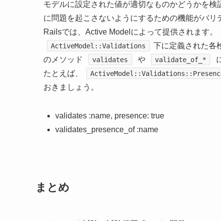
モデルに設定された値が適切なものかどうかを検
に問題を起こさないようにするための機能がバリ
Railsでは、Active Modelによって提供されます。
下に定義された各
ActiveModel::Validations
のメソッド
や
validates
validate_of_*
たとえば、
ActiveModel::Validations::Presenc
おきましょう。
validates :name, presence: true
validates_presence_of :name
まとめ