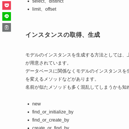
select、distinct
limit、offset
インスタンスの取得、生成
モデルのインスタンスを生成する方法としては、
が用意されています。
データベースに関係なくモデルのインスタンスを
を変えるメソッドなどがあります。
名前が似たメソッドも多く混乱してしまうかも知
new
find_or_initialize_by
find_or_create_by
create_or_find_by