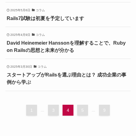
2025年5月6日
コラム
Rails7試験は初夏を予定しています
2025年4月9日
コラム
David Heinemeier Hanssonを理解することで、Ruby
on Railsの思想と未来が分かる
2025年3月30日
コラム
スタートアップがRailsを選ぶ理由とは？ 成功企業の事
例から学ぶ
1
...
3
4
5
...
9