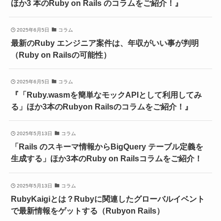
ほか3 本のRuby on Rails のコラムをご紹介！』
2025年6月5日
コラム
最新のRuby エンジニア案件は、年収がいい事が判明
（Ruby on Railsの可能性）
2025年6月5日
コラム
『「Ruby.wasmを簡単なモックAPIとして利用してみ
る」ほか3本のRubyon Railsのコラムをご紹介！』
2025年5月13日
コラム
「Rails のスキーマ情報からBigQuery テーブル定義を
生成する」ほか3本のRuby on Railsコラムをご紹介！
2025年5月13日
コラム
RubyKaigiとは？Rubyに関連したグローバルイベント
で最新情報をゲットする（Rubyon Rails）