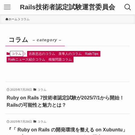
Rails技術者認定試験運営委員会
ホーム
コラム
コラム
– category –
コラム
吉政忠志のコラム
泉隼人のコラム
RailsTips
Railsニュース紹介コラム
模擬問題コラム
2025年7月29日
コラム
Ruby on Rails 7技術者認定試験が2025/7/1から開始！
Railsの可能性と魅力とは？
2025年7月29日
コラム
『「 Ruby on Rails の開発環境を整える on Xubuntu」